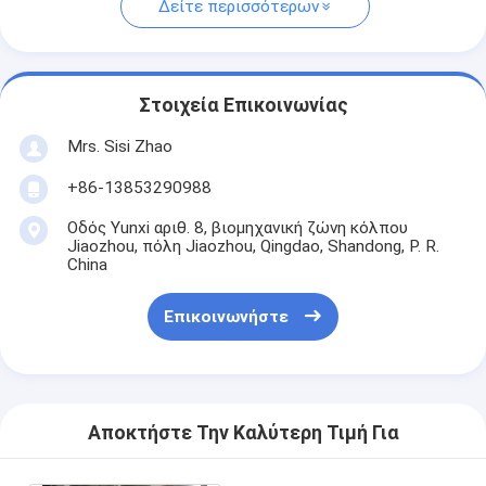
Δείτε περισσότερων
Στοιχεία Επικοινωνίας
Mrs. Sisi Zhao
+86-13853290988
Οδός Yunxi αριθ. 8, βιομηχανική ζώνη κόλπου
Jiaozhou, πόλη Jiaozhou, Qingdao, Shandong, P. R.
China
Επικοινωνήστε
Αποκτήστε Την Καλύτερη Τιμή Για