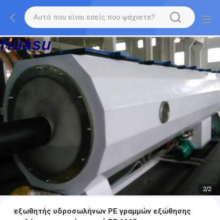
2
/
2
εξωθητής υδροσωλήνων PE γραμμών εξώθησης