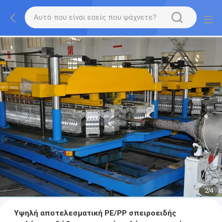
2
/
4
Υψηλή αποτελεσματική PE/PP σπειροειδής