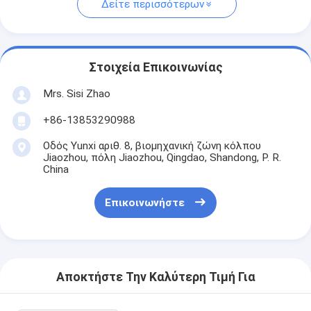
Δείτε περισσότερων
Στοιχεία Επικοινωνίας
Mrs. Sisi Zhao
+86-13853290988
Οδός Yunxi αριθ. 8, βιομηχανική ζώνη κόλπου
Jiaozhou, πόλη Jiaozhou, Qingdao, Shandong, P. R.
China
Επικοινωνήστε
Αποκτήστε Την Καλύτερη Τιμή Για